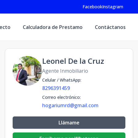
Facebook
Instagram
yecto
Calculadora de Prestamo
Contáctanos
Leonel De la Cruz
Agente Inmobiliario
Celular / WhatsApp
:
8296391459
Correo electrónico
:
hogariumrd@gmail.com
Llámame