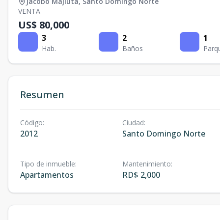
Jacobo Majluta
,
Santo Domingo Norte
VENTA
US$ 80,000
3
2
1
Hab.
Baños
Parq
Resumen
Código
:
Ciudad
:
2012
Santo Domingo Norte
Tipo de inmueble
:
Mantenimiento
:
Apartamentos
RD$ 2,000