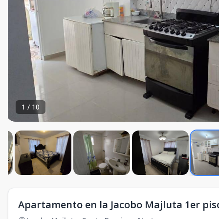
1
/
10
Apartamento en la Jacobo Majluta 1er pis