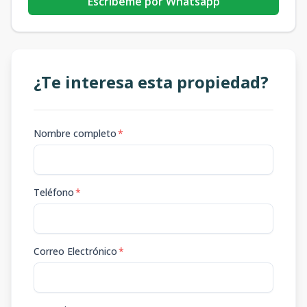
Escribeme por Whatsapp
¿Te interesa esta propiedad?
Nombre completo
*
Teléfono
*
Correo Electrónico
*