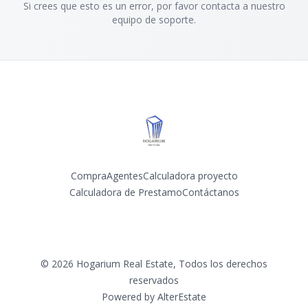
Si crees que esto es un error, por favor contacta a nuestro
equipo de soporte.
Compra
Agentes
Calculadora proyecto
Calculadora de Prestamo
Contáctanos
Facebook
Instagram
©
2026
Hogarium Real Estate
,
Todos los derechos
reservados
Powered by
AlterEstate