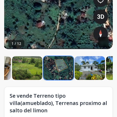
1
/
12
Se vende Terreno tipo
villa(amueblado), Terrenas proximo al
salto del limon