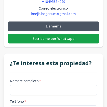
+18495854270
Correo electrónico
:
lmejia.hogarium@gmail.com
Llámame
Escribeme por Whatsapp
¿Te interesa esta propiedad?
Nombre completo
*
Teléfono
*