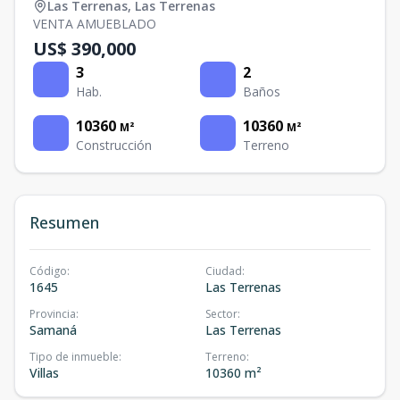
Las Terrenas
,
Las Terrenas
VENTA AMUEBLADO
US$ 390,000
3
2
Hab.
Baños
10360
10360
M²
M²
Construcción
Terreno
Resumen
Código
:
Ciudad
:
1645
Las Terrenas
Provincia
:
Sector
:
Samaná
Las Terrenas
Tipo de inmueble
:
Terreno
:
Villas
10360 m²